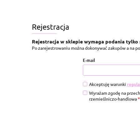
Kategorie
PROMOCJA
Nowości
Rejestracja
Rejestracja w sklepie wymaga podania tylko 
Po zarejestrowaniu można dokonywać zakupów a na po
E-mail
Akceptuję warunki
regul
Wyrażam zgodę na przech
rzemieślniczo-handlowa