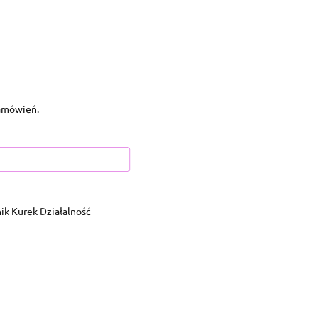
zamówień.
k Kurek Działalność