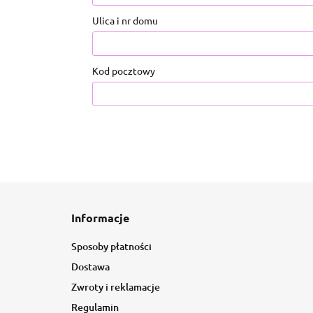
Ulica i nr domu
Kod pocztowy
Informacje
Sposoby płatności
Dostawa
Zwroty i reklamacje
Regulamin