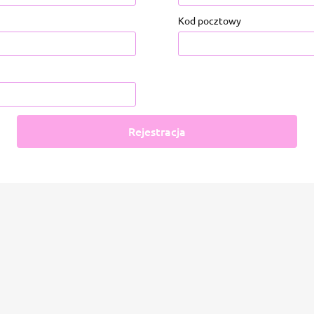
Kod pocztowy
Rejestracja