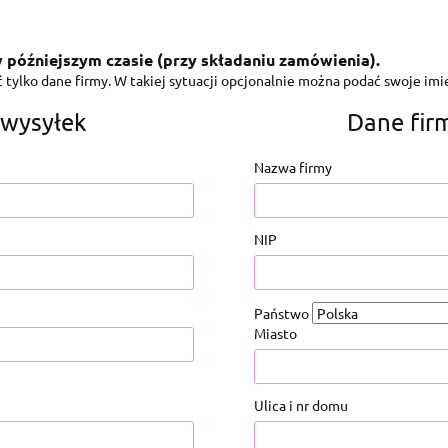
 późniejszym czasie (przy składaniu zamówienia).
tylko dane firmy. W takiej sytuacji opcjonalnie można podać swoje imię
 wysyłek
Dane fir
Nazwa firmy
NIP
Państwo
Miasto
Ulica i nr domu