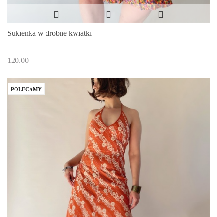
Sukienka w drobne kwiatki
120.00
POLECAMY