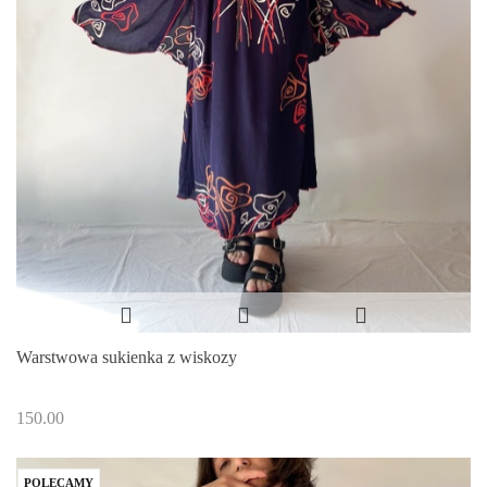
Warstwowa sukienka z wiskozy
150.00
POLECAMY