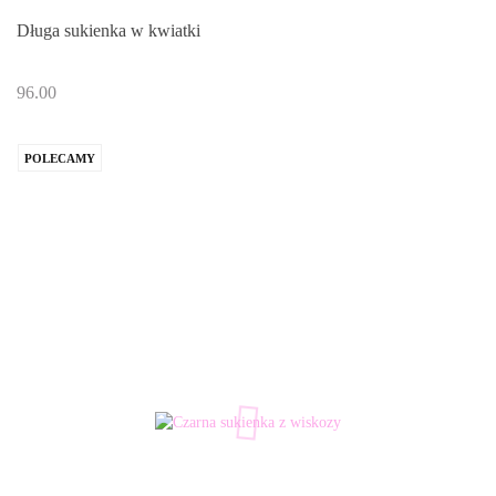
Długa sukienka w kwiatki
96.00
POLECAMY