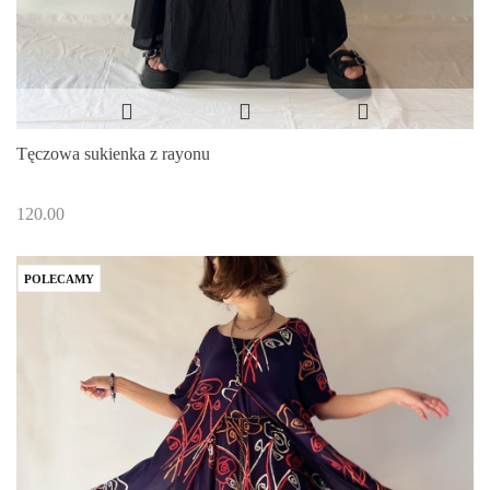
Tęczowa sukienka z rayonu
120.00
POLECAMY