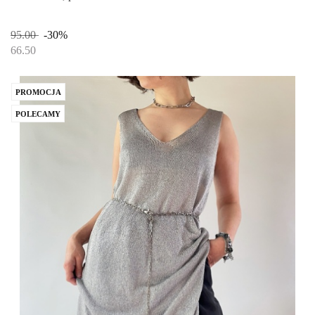
95.00
-30%
66.50
PROMOCJA
POLECAMY