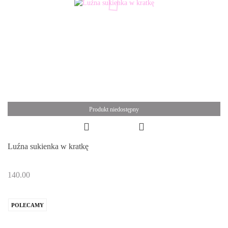
Produkt niedostępny
Luźna sukienka w kratkę
140.00
POLECAMY