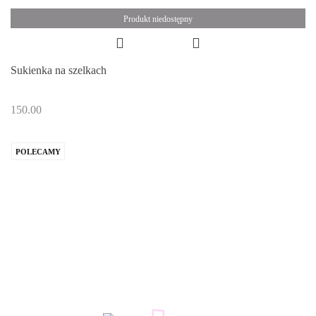
Produkt niedostępny
Sukienka na szelkach
150.00
POLECAMY