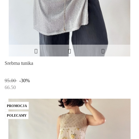
Srebrna tunika
95.00
-30%
66.50
PROMOCJA
POLECAMY