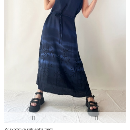
Wiskozowa sukienka maxi