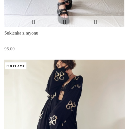
Sukienka z rayonu
95.00
POLECAMY