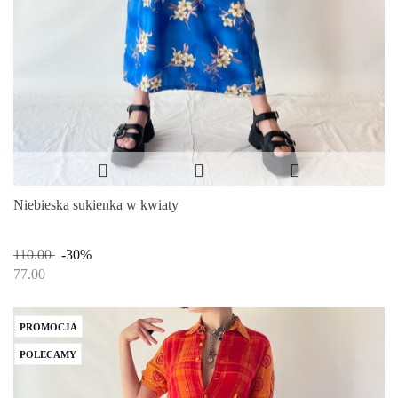
Niebieska sukienka w kwiaty
110.00
-30%
77.00
PROMOCJA
POLECAMY