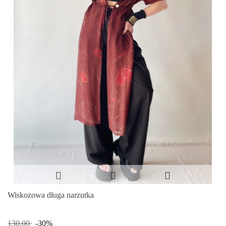
Wiskozowa długa narzutka
130.00
-30%