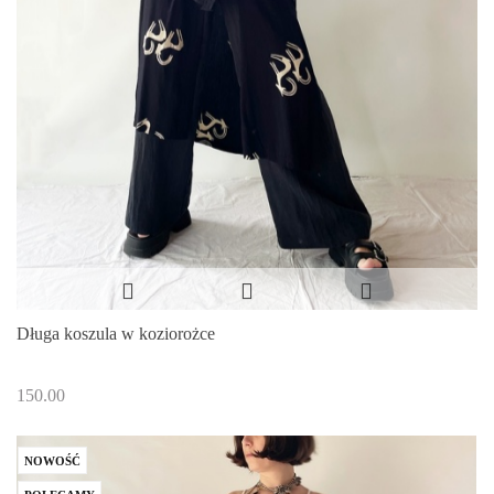
Długa koszula w koziorożce
150.00
NOWOŚĆ