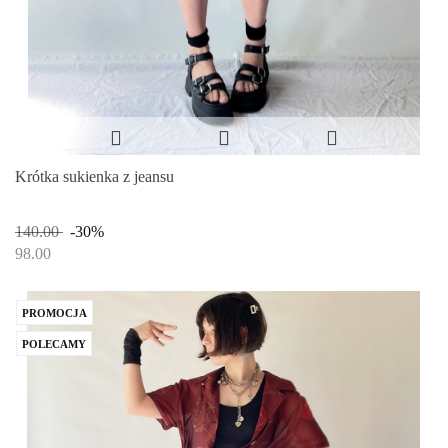
Krótka sukienka z jeansu
140.00
-30%
98.00
PROMOCJA
POLECAMY