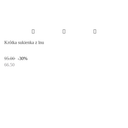
Krótka sukienka z lnu
95.00
-30%
66.50