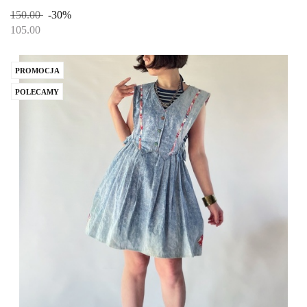
150.00
-30%
105.00
PROMOCJA
POLECAMY